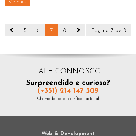
Ver mais
5
6
7
8
Página 7 de 8
FALE CONNOSCO
Surpreendido e curioso?
(+351) 214 147 309
Chamada para rede fixa nacional
Web & Development