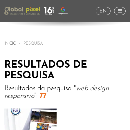
Togg
EN
INÍCIO
PESQUISA
RESULTADOS DE
PESQUISA
Resultados da pesquisa "
web design
responsivo
":
77