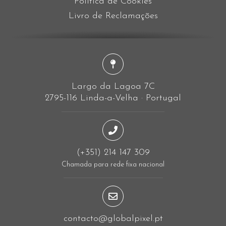
Política de Cookies
Livro de Reclamações
Largo da Lagoa 7C
2795-116 Linda-a-Velha · Portugal
(+351) 214 147 309
Chamada para rede fixa nacional
contacto@globalpixel.pt