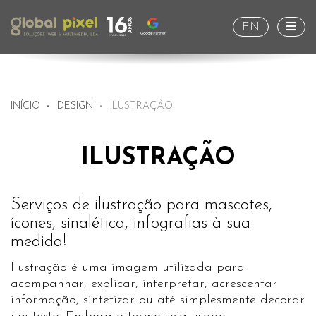
Togg
EN
INÍCIO
DESIGN
ILUSTRAÇÃO
ILUSTRAÇÃO
Serviços de ilustração para mascotes,
ícones, sinalética, infografias à sua
medida!
Ilustração é uma imagem utilizada para
acompanhar, explicar, interpretar, acrescentar
informação, sintetizar ou até simplesmente decorar