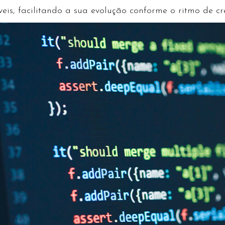
áveis, facilitando a sua evolução conforme o ritmo de 