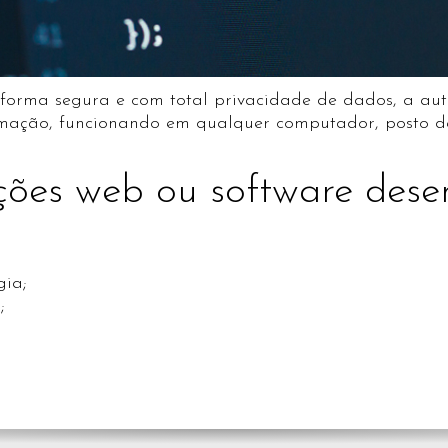
 forma segura e com total privacidade de dados, a aut
ormação, funcionando em qualquer computador, posto 
ções web ou software des
ia;
;