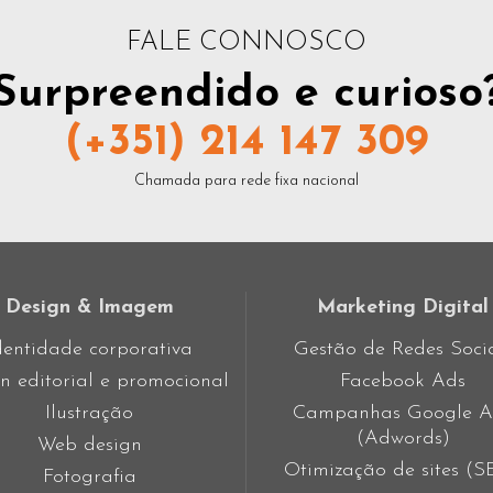
FALE CONNOSCO
Surpreendido e curioso
(+351) 214 147 309
Chamada para rede fixa nacional
Design & Imagem
Marketing Digital
dentidade corporativa
Gestão de Redes Soci
n editorial e promocional
Facebook Ads
Ilustração
Campanhas Google A
(Adwords)
Web design
Otimização de sites (
Fotografia