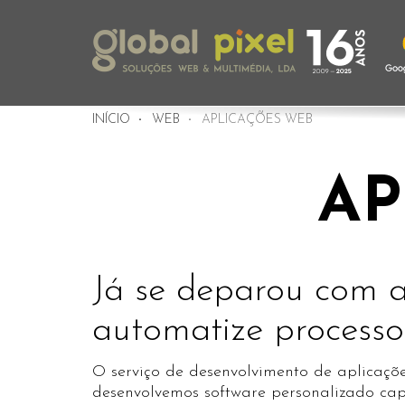
INÍCIO
WEB
APLICAÇÕES WEB
AP
Já se deparou com a
automatize processo
O serviço de desenvolvimento de aplicaçõ
desenvolvemos software personalizado capa