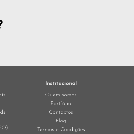
?
Institucional
ais
Quem somos
Portfólio
ds
Contactos
Blog
SEO)
Termos e Condições