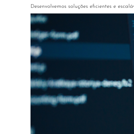
Desenvolvemos soluções eficientes e escal