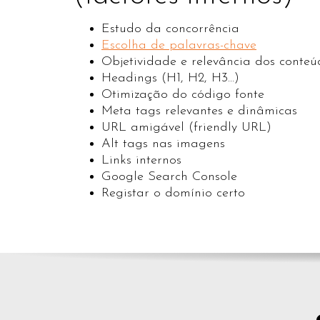
Estudo da concorrência
Escolha de palavras-chave
Objetividade e relevância dos conteú
Headings (H1, H2, H3...)
Otimização do código fonte
Meta tags relevantes e dinâmicas
URL amigável (friendly URL)
Alt tags nas imagens
Links internos
Google Search Console
Registar o domínio certo