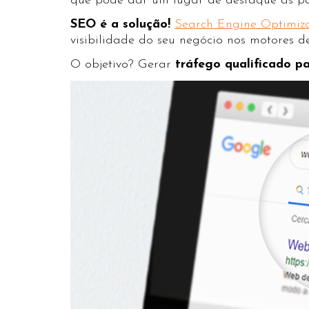
que pode dar um lugar de destaque às pág
SEO é a solução!
Search Engine Optimiz
visibilidade do seu negócio nos motores d
O objetivo? Gerar
tráfego qualificado pa