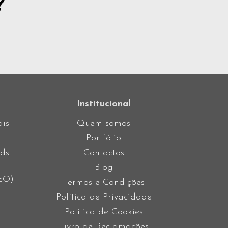
?
Institucional
ais
Quem somos
Portfólio
ds
Contactos
Blog
SEO)
Termos e Condições
Política de Privacidade
Política de Cookies
Livro de Reclamações