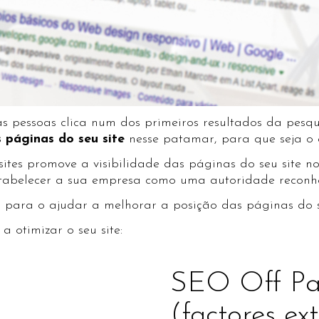
as pessoas clica num dos primeiros resultados da pesqu
s páginas do seu site
nesse patamar, para que seja o e
tes promove a visibilidade das páginas do seu site no
stabelecer a sua empresa como uma autoridade reconhe
para o ajudar a melhorar a posição das páginas do se
 otimizar o seu site:
SEO Off P
(factores ex