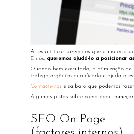
As estatísticas dizem-nos que a maioria d
E nós,
queremos ajudá-lo a posicionar a
Quando bem executada, a otimização de si
tráfego orgânico qualificado e ajuda a e
Contacte-nos
e saiba o que podemos fazer 
Algumas pistas sobre como pode começar a
SEO On Page
(factores internos)