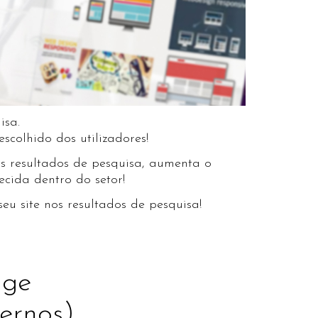
isa.
scolhido dos utilizadores!
s resultados de pesquisa, aumenta o
cida dentro do setor!
u site nos resultados de pesquisa!
age
ternos)