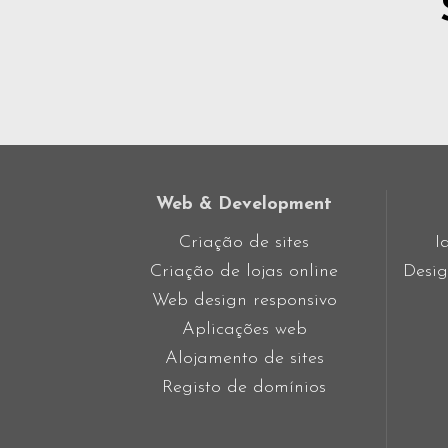
Web & Development
Criação de sites
I
Criação de lojas online
Desig
Web design responsivo
Aplicações web
Alojamento de sites
Registo de domínios