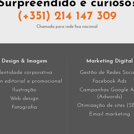
Surpreendido e curioso
(+351) 214 147 309
Chamada para rede fixa nacional
Design & Imagem
Marketing Digital
dentidade corporativa
Gestão de Redes Soci
n editorial e promocional
Facebook Ads
Ilustração
Campanhas Google A
(Adwords)
Web design
Otimização de sites (
Fotografia
Email marketing