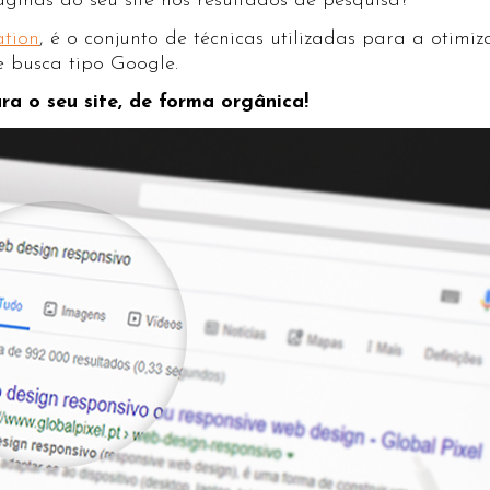
inas do seu site nos resultados de pesquisa?
ation
, é o conjunto de técnicas utilizadas para a otim
e busca tipo Google.
ra o seu site, de forma orgânica!