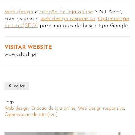
Web design
e
criação de loja online
"CS LASH",
com recurso a
web design responsivo
.
Optimização
de site (SEO)
para motores de busca tipo Google.
VISITAR WEBSITE
www.cslash.pt
Voltar
Tags
Web design
,
Criacao de loja online
,
Web design responsivo
,
Optimizacao de site (seo)