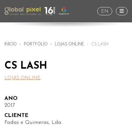
Togg
EN
INÍCIO
PORTFÓLIO
LOJAS ONLINE
CS LASH
CS LASH
LOJAS ONLINE
ANO
2017
CLIENTE
Fadas e Quimeras, Lda.