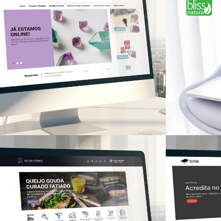
Maria Helena
Blis
LOJAS ONLINE
LOJAS ON