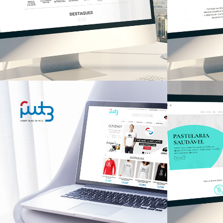
Rosa Pérez
Sesh
LOJAS ONLINE
LOJAS ON