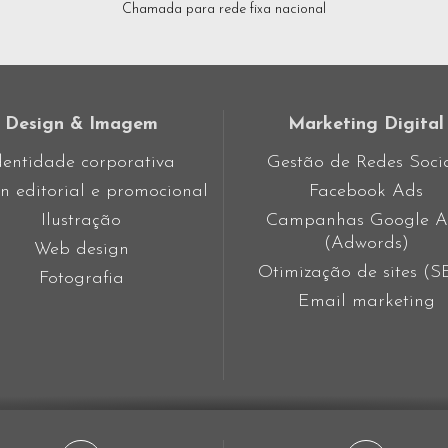
Chamada para rede fixa nacional
LINE
Design & Imagem
Marketing Digital
dentidade corporativa
Gestão de Redes Soci
n editorial e promocional
Facebook Ads
Ilustração
Campanhas Google A
(Adwords)
Web design
Otimização de sites (
Fotografia
Email marketing