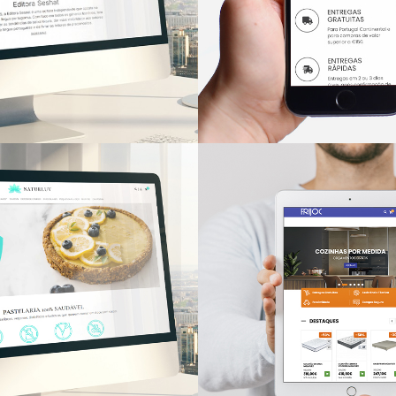
LOJAS ONLINE
at
Multiphysi
LINE
LOJAS ONLINE