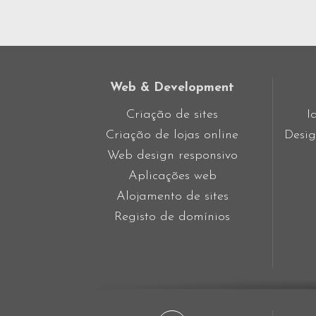
LOJAS ON
Web & Development
Criação de sites
I
Criação de lojas online
Desig
Web design responsivo
Aplicações web
Alojamento de sites
Registo de domínios