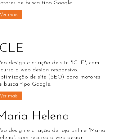
otores de busca tipo Google.
Ver mais
ICLE
eb design e criação de site "ICLE", com
ecurso a web design responsivo.
ptimização de site (SEO) para motores
e busca tipo Google.
Ver mais
Maria Helena
eb design e criação de loja online "Maria
elena", com recurso a web design