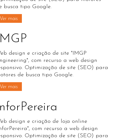
e busca tipo Google.
Ver mais
IMGP
eb design e criação de site "IMGP
ngineering", com recurso a web design
esponsivo. Optimização de site (SEO) para
otores de busca tipo Google.
Ver mais
InforPereira
eb design e criação de loja online
InforPereira", com recurso a web design
esponsivo. Optimização de site (SEO) para