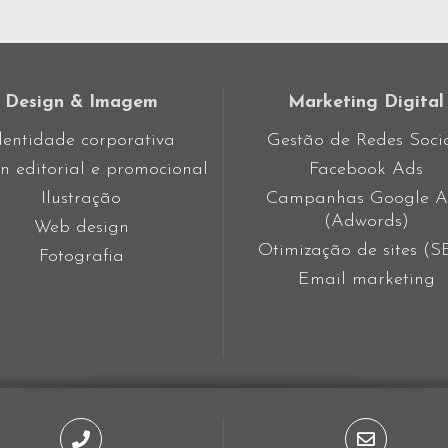
Design & Imagem
Marketing Digital
dentidade corporativa
Gestão de Redes Soci
n editorial e promocional
Facebook Ads
Ilustração
Campanhas Google A
(Adwords)
Web design
Otimização de sites (
Fotografia
Email marketing