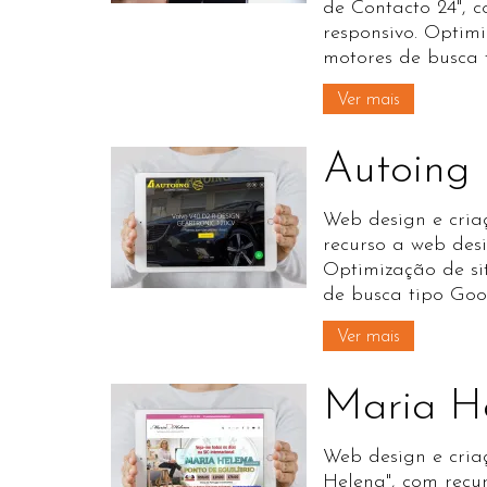
de Contacto 24", 
responsivo. Optim
motores de busca 
Ver mais
Autoing
Web design e criaç
recurso a web desi
Optimização de si
de busca tipo Goo
Ver mais
Maria H
Web design e cria
Helena", com recu