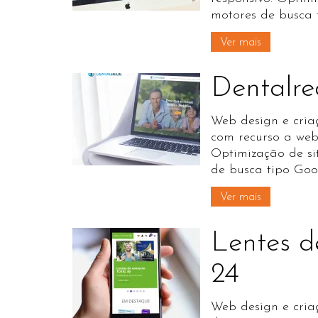
motores de busca 
Ver mais
Dentalre
Web design e criaç
com recurso a web
Optimização de si
de busca tipo Goo
Ver mais
Lentes d
24
Web design e criaç