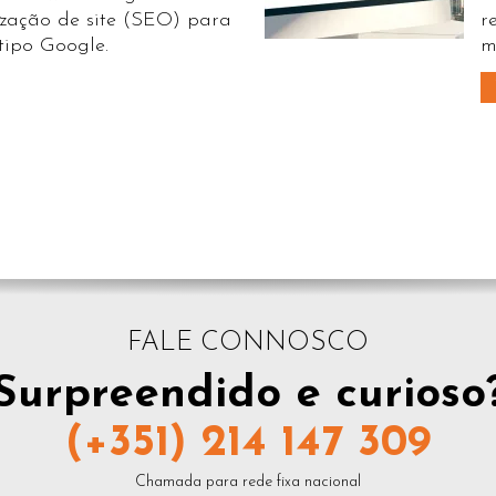
ização de site (SEO) para
r
tipo Google.
m
FALE CONNOSCO
Surpreendido e curioso
(+351) 214 147 309
Chamada para rede fixa nacional