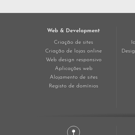
Web & Development
Criação de sites
I
Criação de lojas online
Desig
Web design responsivo
Aplicações web
Alojamento de sites
Registo de domínios