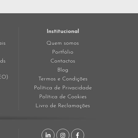
Institucional
ais
Quem somos
Portfólio
ds
Contactos
Blog
SEO)
Termos e Condições
Política de Privacidade
Política de Cookies
Livro de Reclamações
Página LinkedIn
Página Instagram
Página Facebook