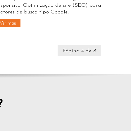
esponsivo. Optimização de site (SEO) para
otores de busca tipo Google.
Ver mais
Página 4 de 8
?