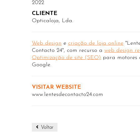
2022
CLIENTE
Opticaloja, Lda.
Web design
e
criação de loja online
"Lent
Contacto 24", com recurso a
web design re
Optimização de site (SEO)
para motores 
Google.
VISITAR WEBSITE
www.lentesdecontacto24.com
Voltar