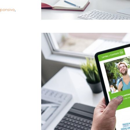
ponsivo
,