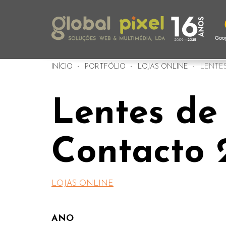
INÍCIO
PORTFÓLIO
LOJAS ONLINE
LENTES
Lentes de
Contacto 
LOJAS ONLINE
ANO