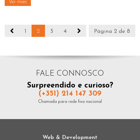
Ver mais
1
2
3
4
Página 2 de 8
FALE CONNOSCO
Surpreendido e curioso?
(+351) 214 147 309
Chamada para rede fixa nacional
Web & Development