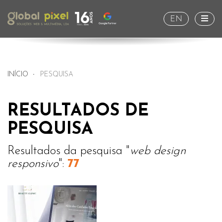
Togg
EN
INÍCIO
PESQUISA
RESULTADOS DE
PESQUISA
Resultados da pesquisa "
web design
responsivo
":
77