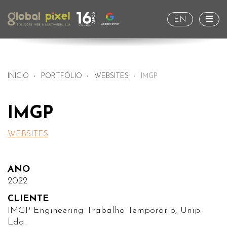
Togg
EN
INÍCIO
PORTFÓLIO
WEBSITES
IMGP
IMGP
WEBSITES
ANO
2022
CLIENTE
IMGP Engineering Trabalho Temporário, Unip.
Lda.