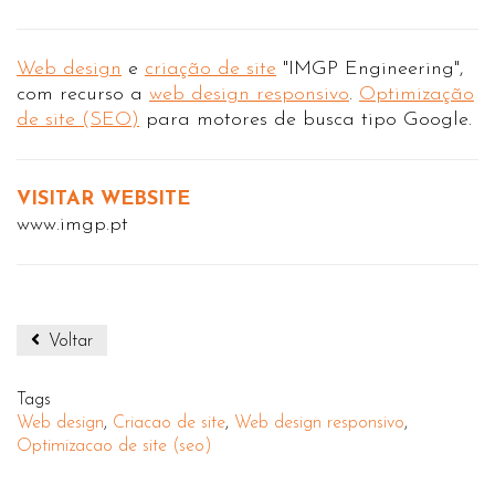
Web design
e
criação de site
"IMGP Engineering",
com recurso a
web design responsivo
.
Optimização
de site (SEO)
para motores de busca tipo Google.
VISITAR WEBSITE
www.imgp.pt
Voltar
Tags
Web design
,
Criacao de site
,
Web design responsivo
,
Optimizacao de site (seo)