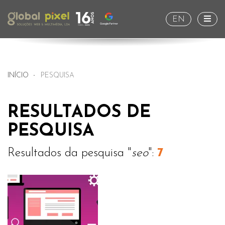
Togg
EN
INÍCIO
PESQUISA
RESULTADOS DE
PESQUISA
Resultados da pesquisa "
seo
":
7