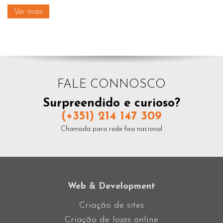
Ver mais
FALE CONNOSCO
Surpreendido e curioso?
(+351) 214 147 309
Chamada para rede fixa nacional
Web & Development
Criação de sites
Criação de lojas online