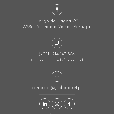
Largo da Lagoa 7C
2795-116 Linda-a-Velha · Portugal
(+351) 214 147 309
Chamada para rede fixa nacional
contacto@globalpixel.pt
Página LinkedIn
Página Instagram
Página Facebook