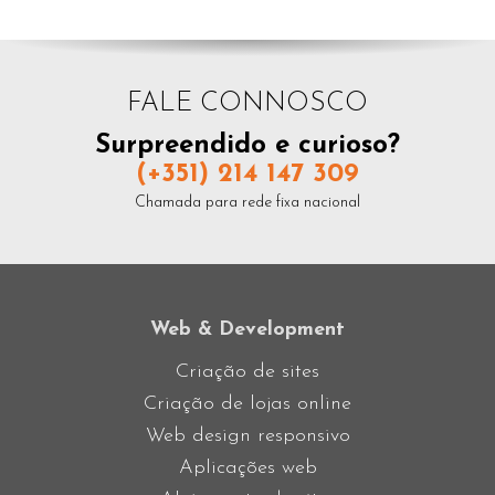
FALE CONNOSCO
Surpreendido e curioso?
(+351) 214 147 309
Chamada para rede fixa nacional
Web & Development
Criação de sites
Criação de lojas online
Web design responsivo
Aplicações web