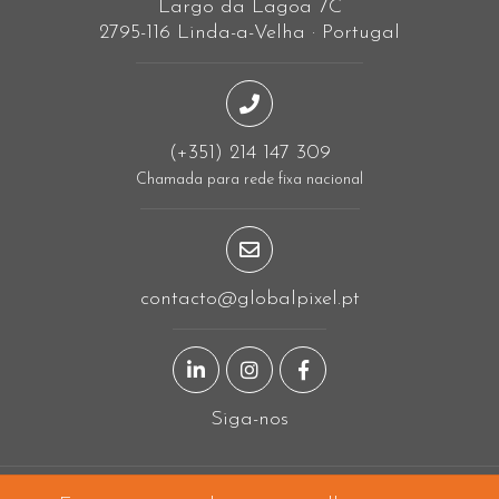
Largo da Lagoa 7C
2795-116 Linda-a-Velha · Portugal
(+351) 214 147 309
Chamada para rede fixa nacional
contacto@globalpixel.pt
Página LinkedIn
Página Instagram
Página Facebook
Siga-nos