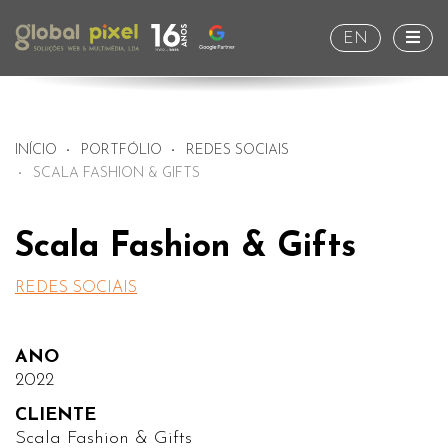
Togg
EN
INÍCIO
PORTFÓLIO
REDES SOCIAIS
SCALA FASHION & GIFTS
Scala Fashion & Gifts
REDES SOCIAIS
ANO
2022
CLIENTE
Scala Fashion & Gifts