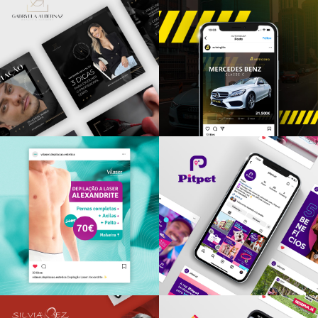
Gabryela Albernaz
Autoing
REDES SOCIAIS
REDES SOCIAIS