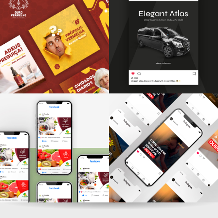
Neves & Ferrão
EC Beauty Clinic
REDES SOCIAIS
REDES SOCIAIS
Ouro Vermelho
Elegant Atlas
REDES SOCIAIS
REDES SOCIAIS