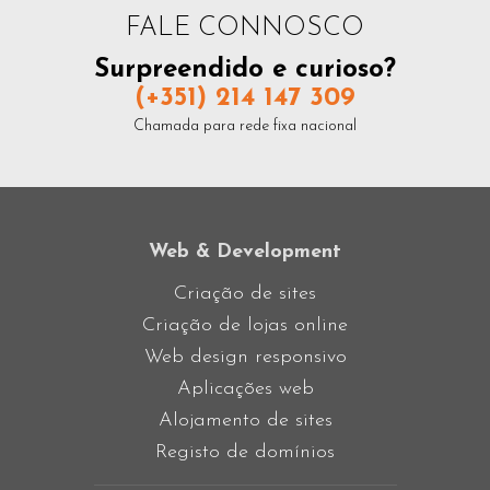
A Perinha
New Greenfil
FALE CONNOSCO
REDES SOCIAIS
REDES SOCIAIS
Surpreendido e curioso?
(+351) 214 147 309
Chamada para rede fixa nacional
Web & Development
Criação de sites
Criação de lojas online
Web design responsivo
Aplicações web
Alojamento de sites
Registo de domínios