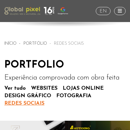
Togg
EN
INÍCIO
PORTFÓLIO
REDES SOCIAIS
PORTFOLIO
Experiência comprovada com obra feita
Ver tudo
WEBSITES
LOJAS ONLINE
DESIGN GRÁFICO
FOTOGRAFIA
REDES SOCIAIS