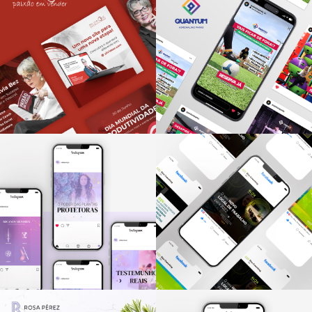
Vilaser
Pitpet
REDES SOCIAIS
REDES SOCIAIS
Sílvia Bez
Quantum Parks
REDES SOCIAIS
REDES SOCIAIS