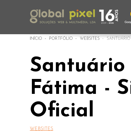
INÍCIO
PORTFÓLIO
WEBSITES
SANTUÁRIO D
Santuário
Fátima - S
Oficial
WEBSITES