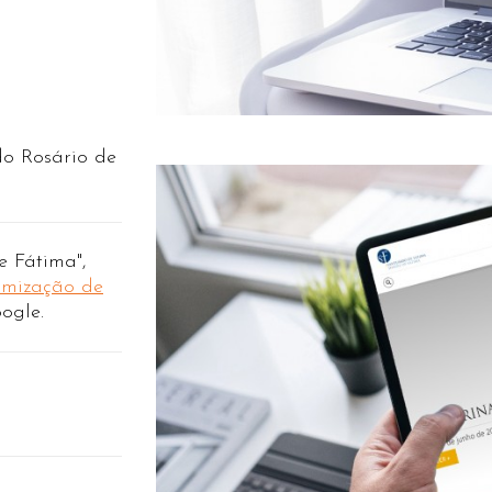
o Rosário de
e Fátima",
imização de
ogle.