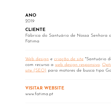
ANO
2019
CLIENTE
Fábrica do Santuário de Nossa Senhora d
Fátima
Web design
e
criação de site
"Santuário d
com recurso a
web design responsivo
.
Opt
site (SEO)
para motores de busca tipo Go
VISITAR WEBSITE
www.fatima.pt