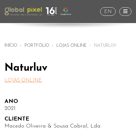
Togg
EN
INÍCIO
PORTFÓLIO
LOJAS ONLINE
NATURLUV
Naturluv
LOJAS ONLINE
ANO
2021
CLIENTE
Macedo Oliveira & Sousa Cabral, Lda.