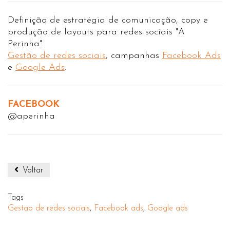
Definição de estratégia de comunicação, copy e
produção de layouts para redes sociais "A
Perinha".
Gestão de redes sociais
, campanhas
Facebook Ads
e
Google Ads
.
FACEBOOK
@aperinha
Voltar
Tags
Gestao de redes sociais
,
Facebook ads
,
Google ads