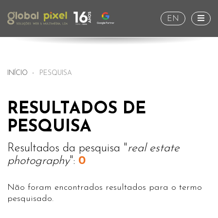
Togg
EN
INÍCIO
PESQUISA
RESULTADOS DE
PESQUISA
Resultados da pesquisa "
real estate
photography
":
0
Não foram encontrados resultados para o termo
pesquisado.