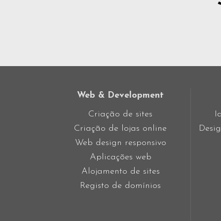
Web & Development
Criação de sites
I
Criação de lojas online
Desig
Web design responsivo
Aplicações web
Alojamento de sites
Registo de domínios