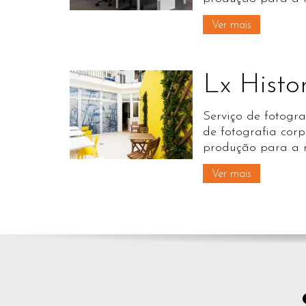
Ver mais
Lx Histo
Serviço de fotograf
de fotografia corp
produção para a m
Ver mais