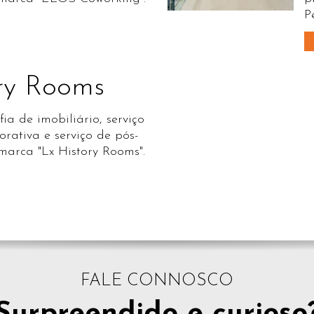
P
ry Rooms
ia de imobiliário, serviço
orativa e serviço de pós-
arca "Lx History Rooms".
FALE CONNOSCO