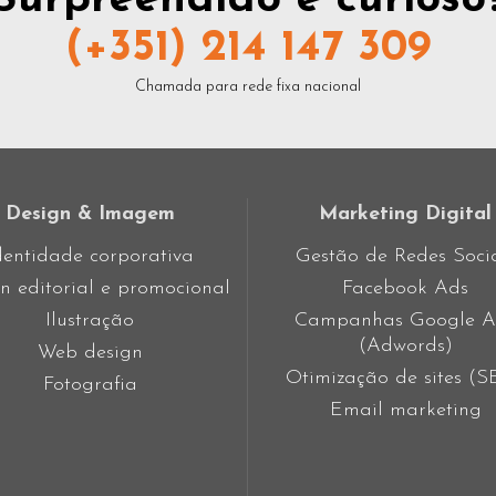
Surpreendido e curioso
(+351) 214 147 309
Chamada para rede fixa nacional
Design & Imagem
Marketing Digital
dentidade corporativa
Gestão de Redes Soci
n editorial e promocional
Facebook Ads
Ilustração
Campanhas Google A
(Adwords)
Web design
Otimização de sites (
Fotografia
Email marketing