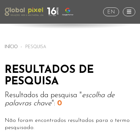
Togg
EN
INÍCIO
PESQUISA
RESULTADOS DE
PESQUISA
Resultados da pesquisa "
escolha de
palavras chave
":
0
Não foram encontrados resultados para o termo
pesquisado.