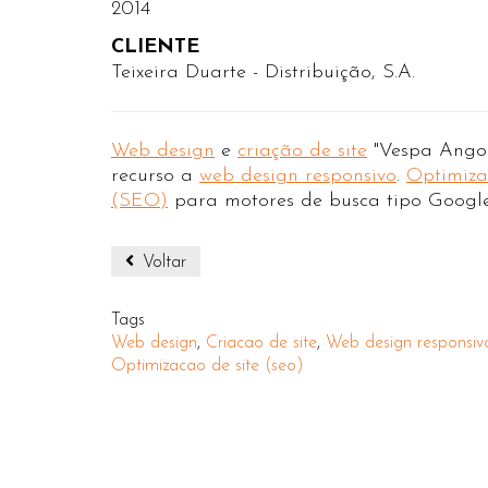
2014
CLIENTE
Teixeira Duarte - Distribuição, S.A.
Web design
e
criação de site
"Vespa Angol
recurso a
web design responsivo
.
Optimiza
(SEO)
para motores de busca tipo Googl
Voltar
Tags
Web design
,
Criacao de site
,
Web design responsiv
Optimizacao de site (seo)