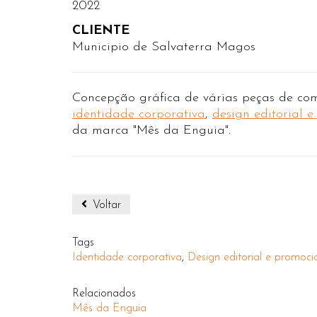
2022
CLIENTE
Municipio de Salvaterra Magos
Concepção gráfica de várias peças de co
identidade corporativa
,
design editorial 
da marca "Mês da Enguia".
Voltar
Tags
Identidade corporativa
,
Design editorial e promoci
Relacionados
Mês da Enguia