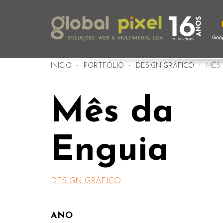
INÍCIO
PORTFÓLIO
DESIGN GRÁFICO
MÊS 
Mês da
Enguia
DESIGN GRÁFICO
ANO