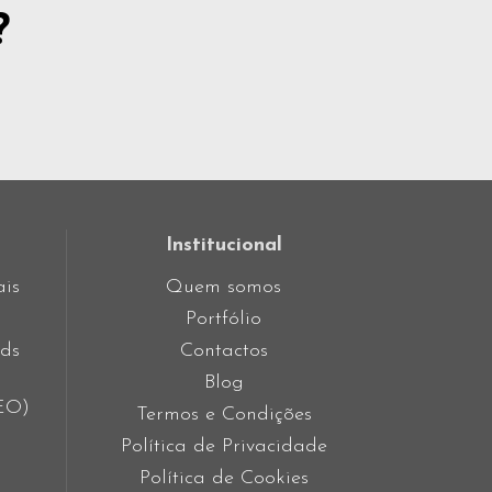
?
Institucional
ais
Quem somos
Portfólio
ds
Contactos
Blog
SEO)
Termos e Condições
Política de Privacidade
Política de Cookies