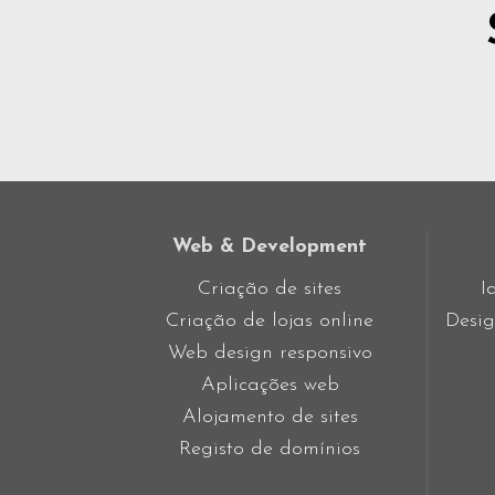
Web & Development
Criação de sites
I
Criação de lojas online
Desig
Web design responsivo
Aplicações web
Alojamento de sites
Registo de domínios