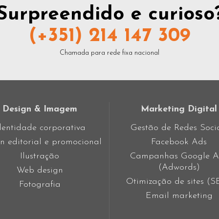
Surpreendido e curioso
(+351) 214 147 309
Chamada para rede fixa nacional
Design & Imagem
Marketing Digital
dentidade corporativa
Gestão de Redes Soci
n editorial e promocional
Facebook Ads
Ilustração
Campanhas Google A
(Adwords)
Web design
Otimização de sites (
Fotografia
Email marketing