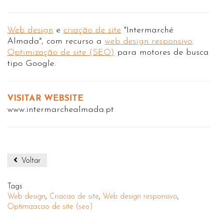
Web design
e
criação de site
"Intermarché
Almada", com recurso a
web design responsivo
.
Optimização de site (SEO)
para motores de busca
tipo Google.
VISITAR WEBSITE
www.intermarchealmada.pt
Voltar
Tags
Web design
,
Criacao de site
,
Web design responsivo
,
Optimizacao de site (seo)