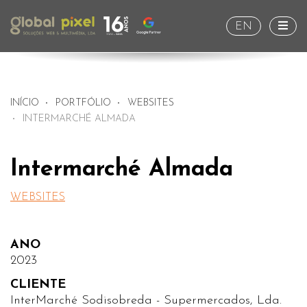
Togg
EN
INÍCIO
PORTFÓLIO
WEBSITES
INTERMARCHÉ ALMADA
Intermarché Almada
WEBSITES
ANO
2023
CLIENTE
InterMarché Sodisobreda - Supermercados, Lda.