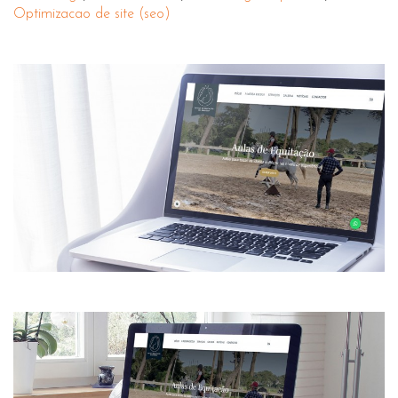
Optimizacao de site (seo)