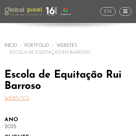
Togg
EN
INÍCIO
PORTFÓLIO
WEBSITES
ESCOLA DE EQUITAÇÃO RUI BARROSO
Escola de Equitação Rui
Barroso
WEBSITES
ANO
2025