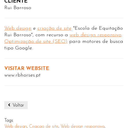
CLIENTE
Rui Barroso
Web design
e
criação de site
"Escola de Equitação
Rui Barroso", com recurso a
web design responsivo
.
Optimização de site (SEO)
para motores de busca
tipo Google.
VISITAR WEBSITE
www.rbhorses.pt
Voltar
Tags
Web design
,
Criacao de site
,
Web design responsivo
,