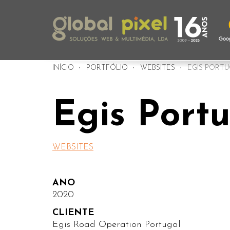
INÍCIO
PORTFÓLIO
WEBSITES
EGIS PORTU
Egis Port
WEBSITES
ANO
2020
CLIENTE
Egis Road Operation Portugal