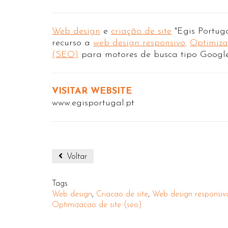
Web design
e
criação de site
"Egis Portuga
recurso a
web design responsivo
.
Optimiza
(SEO)
para motores de busca tipo Google
VISITAR WEBSITE
www.egisportugal.pt
Voltar
Tags
Web design
,
Criacao de site
,
Web design responsiv
Optimizacao de site (seo)