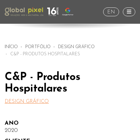
Togg
EN
INÍCIO
PORTFÓLIO
DESIGN GRÁFICO
C&P - PRODUTOS HOSPITALARES
C&P - Produtos
Hospitalares
DESIGN GRÁFICO
ANO
2020