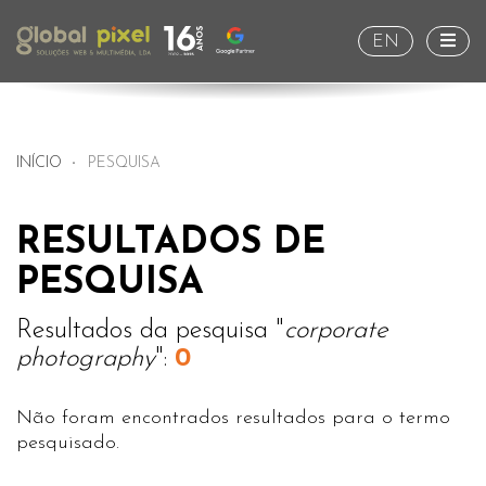
Togg
EN
INÍCIO
PESQUISA
RESULTADOS DE
PESQUISA
Resultados da pesquisa "
corporate
photography
":
0
Não foram encontrados resultados para o termo
pesquisado.